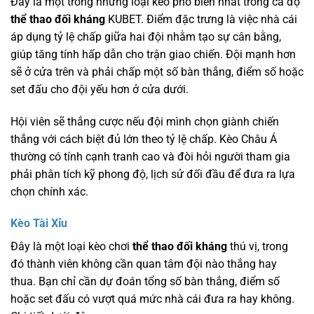
Đây là một trong những loại kèo phổ biến nhất trong cá độ
thể thao đối kháng
KUBET. Điểm đặc trưng là việc nhà cái
áp dụng tỷ lệ chấp giữa hai đội nhằm tạo sự cân bằng,
giúp tăng tính hấp dẫn cho trận giao chiến. Đội mạnh hơn
sẽ ở cửa trên và phải chấp một số bàn thắng, điểm số hoặc
set đấu cho đội yếu hơn ở cửa dưới.
Hội viên sẽ thắng cược nếu đội mình chọn giành chiến
thắng với cách biệt đủ lớn theo tỷ lệ chấp. Kèo Châu Á
thường có tính cạnh tranh cao và đòi hỏi người tham gia
phải phân tích kỹ phong độ, lịch sử đối đầu để đưa ra lựa
chọn chính xác.
Kèo Tài Xỉu
Đây là một loại kèo chơi
thể thao đối kháng
thú vị, trong
đó thành viên không cần quan tâm đội nào thắng hay
thua. Bạn chỉ cần dự đoán tổng số bàn thắng, điểm số
hoặc set đấu có vượt quá mức nhà cái đưa ra hay không.