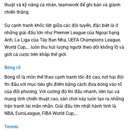
thuật và kỹ năng cá nhân, teamwork để ghi bàn và giành
chiến thắng.
Sự cạnh tranh khốc liệt giữa các đội tuyển, đặc biệt là ở
những giải đấu lớn như Premier League của Ngoại hạng
Anh, La Liga của Tây Ban Nha, UEFA Champions League,
World Cup,… luôn thu hút lượng người theo dõi khổng lồ và
giới cá cược trên khắp thế giới.
Bóng rổ
Bóng rổ là môn thể thao cạnh tranh tốc độ cao, nơi hai đội
thi đấu với mục tiêu ghi điểm bằng cách đưa bóng vào rổ
của đối phương. Với cường độ thi đấu nhanh, liên tục và
mang tính chiến thuật cao, sân chơi này luôn tạo ra những
trận tranh tài mãn nhãn. Giải đấu lớn nhất hành tinh là
NBA, EuroLeague, FIBA World Cup,…
Tennis