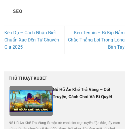
SEO
Kèo Dụ – Cách Nhận Biết
Kèo Tennis – Bí Kíp Nắm
Chuẩn Xác Đến Từ Chuyên
Chắc Thắng Lợi Trong Lòng
Gia 2025
Bàn Tay
THỦ THUẬT KUBET
Nổ Hũ Ăn Khế Trả Vàng – Cốt
Truyện, Cách Chơi Và Bí Quyết
Nổ Hũ Ăn Khế Trả Vàng là một trò chơi slot trực tuyến độc đáo, lấy cảm
hứng từ câu chuyện cổ tích Việt Nam. Với giao diện đẹp mắt, lối chơi