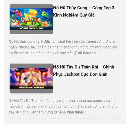
Nổ Hũ Thủy Cung – Cùng Top 3
Kinh Nghiệm Quý Giá
Nổ Hũ thủy cung tại KUBET chỉ xuất hiện trên thị trường với thời gian
ngắn. Nhưng siêu phẩm đã nhanh chóng thu hút được một lượng lớn
người chơi trung thành đáng kể. Vậy điều gì đã làm cho...
Nổ Hũ Tây Du Thần Khí – Chinh
Phục Jackpot Cực Đơn Giản
Nổ Hũ Tây Du Thần Khí đang là một trong những tựa game quay hũ
hấp dẫn nhất hiện nay, thu hút game thủ nhờ lối chơi đơn giản nhưng
đầy kịch tính. Lấy cảm hứng từ hành trình thỉnh...