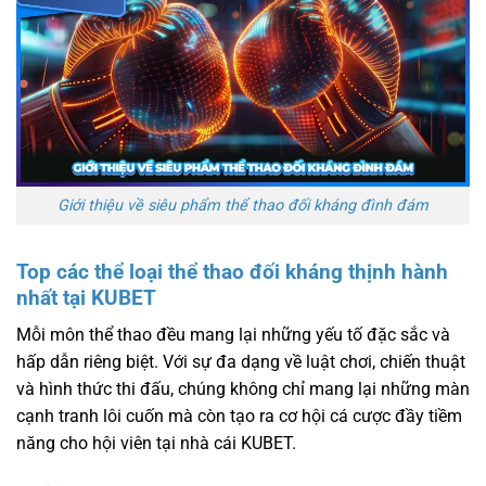
Giới thiệu về siêu phẩm thể thao đối kháng đình đám
Top các thể loại thể thao đối kháng thịnh hành
nhất tại KUBET
Mỗi môn thể thao đều mang lại những yếu tố đặc sắc và
hấp dẫn riêng biệt. Với sự đa dạng về luật chơi, chiến thuật
và hình thức thi đấu, chúng không chỉ mang lại những màn
cạnh tranh lôi cuốn mà còn tạo ra cơ hội cá cược đầy tiềm
năng cho hội viên tại nhà cái KUBET.