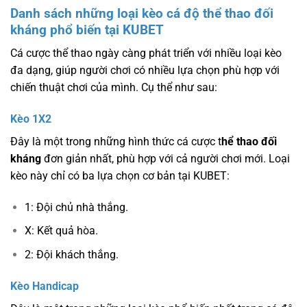
Danh sách những loại kèo cá độ thể thao đối
kháng phổ biến tại KUBET
Cá cược thể thao ngày càng phát triển với nhiều loại kèo
đa dạng, giúp người chơi có nhiều lựa chọn phù hợp với
chiến thuật chơi của mình. Cụ thể như sau:
Kèo 1X2
Đây là một trong những hình thức cá cược t
hể thao đối
kháng
đơn giản nhất, phù hợp với cả người chơi mới. Loại
kèo này chỉ có ba lựa chọn cơ bản tại KUBET:
1: Đội chủ nhà thắng.
X: Kết quả hòa.
2: Đội khách thắng.
Kèo Handicap