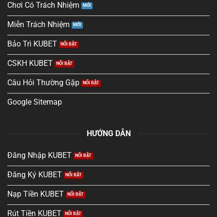
Chơi Có Trách Nhiệm
Miễn Trách Nhiệm
Bảo Trì KUBET
CSKH KUBET
Câu Hỏi Thường Gặp
Google Sitemap
HƯỚNG DẪN
Đăng Nhập KUBET
Đăng Ký KUBET
Nạp Tiền KUBET
Rút Tiền KUBET