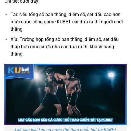
Chi tiết dưới đây:
Tài: Nếu tổng số bàn thắng, điểm số, set đấu cao hơn
mức cược cổng game KUBET cái đưa ra thì người chơi
thắng.
Xỉu: Trường hợp tổng số bàn thắng, điểm số, set đấu
thấp hơn mức cược nhà cái đưa ra thì khách hàng
thắng.
List các loại kèo cá cược thể thao cuốn hút tại KUBET