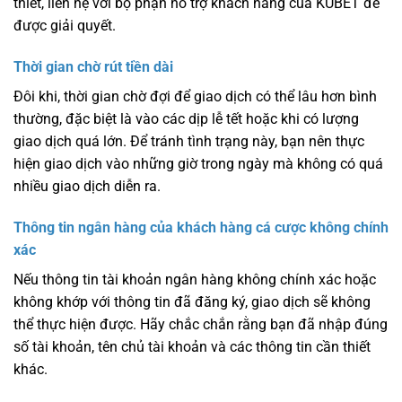
thiết, liên hệ với bộ phận hỗ trợ khách hàng của KUBET để
được giải quyết.
Thời gian chờ rút tiền dài
Đôi khi, thời gian chờ đợi để giao dịch có thể lâu hơn bình
thường, đặc biệt là vào các dịp lễ tết hoặc khi có lượng
giao dịch quá lớn. Để tránh tình trạng này, bạn nên thực
hiện giao dịch vào những giờ trong ngày mà không có quá
nhiều giao dịch diễn ra.
Thông tin ngân hàng của khách hàng cá cược không chính
xác
Nếu thông tin tài khoản ngân hàng không chính xác hoặc
không khớp với thông tin đã đăng ký, giao dịch sẽ không
thể thực hiện được. Hãy chắc chắn rằng bạn đã nhập đúng
số tài khoản, tên chủ tài khoản và các thông tin cần thiết
khác.