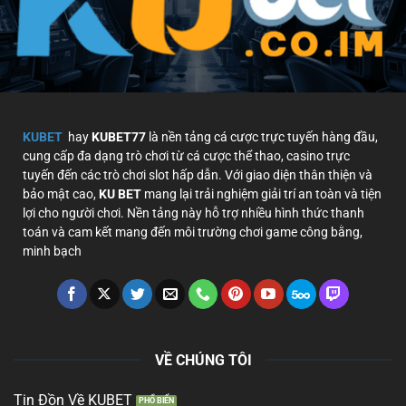
KUBET
hay
KUBET77
là nền tảng cá cược trực tuyến hàng đầu,
cung cấp đa dạng trò chơi từ cá cược thể thao, casino trực
tuyến đến các trò chơi slot hấp dẫn. Với giao diện thân thiện và
bảo mật cao,
KU BET
mang lại trải nghiệm giải trí an toàn và tiện
lợi cho người chơi. Nền tảng này hỗ trợ nhiều hình thức thanh
toán và cam kết mang đến môi trường chơi game công bằng,
minh bạch
VỀ CHÚNG TÔI
Tin Đồn Về KUBET