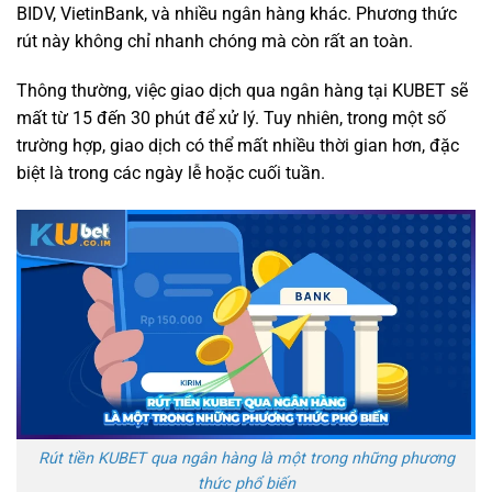
BIDV, VietinBank, và nhiều ngân hàng khác. Phương thức
rút này không chỉ nhanh chóng mà còn rất an toàn.
Thông thường, việc giao dịch qua ngân hàng tại KUBET sẽ
mất từ 15 đến 30 phút để xử lý. Tuy nhiên, trong một số
trường hợp, giao dịch có thể mất nhiều thời gian hơn, đặc
biệt là trong các ngày lễ hoặc cuối tuần.
Rút tiền KUBET qua ngân hàng là một trong những phương
thức phổ biến