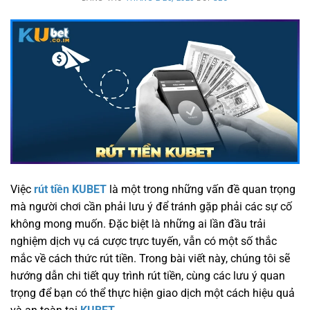
Việc
rút tiền KUBET
là một trong những vấn đề quan trọng
mà người chơi cần phải lưu ý để tránh gặp phải các sự cố
không mong muốn. Đặc biệt là những ai lần đầu trải
nghiệm dịch vụ cá cược trực tuyến, vẫn có một số thắc
mắc về cách thức rút tiền. Trong bài viết này, chúng tôi sẽ
hướng dẫn chi tiết quy trình
rút tiền
, cùng các lưu ý quan
trọng để bạn có thể thực hiện giao dịch một cách hiệu quả