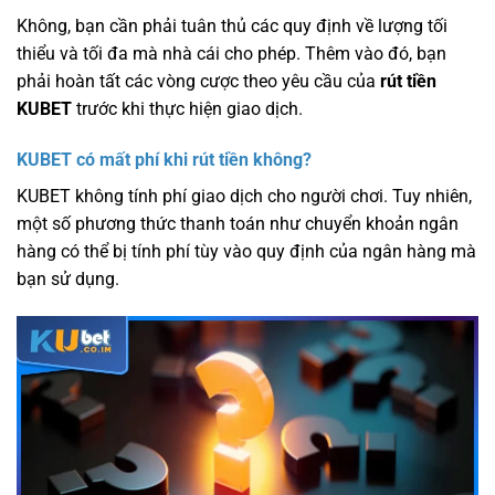
Không, bạn cần phải tuân thủ các quy định về lượng tối
thiểu và tối đa mà nhà cái cho phép. Thêm vào đó, bạn
phải hoàn tất các vòng cược theo yêu cầu của
rút tiền
KUBET
trước khi thực hiện giao dịch.
KUBET có mất phí khi rút tiền không?
KUBET không tính phí giao dịch cho người chơi. Tuy nhiên,
một số phương thức thanh toán như chuyển khoản ngân
hàng có thể bị tính phí tùy vào quy định của ngân hàng mà
bạn sử dụng.