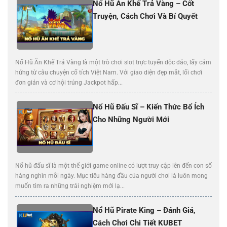
Nổ Hũ Ăn Khế Trả Vàng – Cốt
Truyện, Cách Chơi Và Bí Quyết
Nổ Hũ Ăn Khế Trả Vàng là một trò chơi slot trực tuyến độc đáo, lấy cảm
hứng từ câu chuyện cổ tích Việt Nam. Với giao diện đẹp mắt, lối chơi
đơn giản và cơ hội trúng Jackpot hấp...
Nổ Hũ Đấu Sĩ – Kiến Thức Bổ Ích
Cho Những Người Mới
Nổ hũ đấu sĩ là một thế giới game online có lượt truy cập lên đến con số
hàng nghìn mỗi ngày. Mục tiêu hàng đầu của người chơi là luôn mong
muốn tìm ra những trải nghiệm mới lạ...
Nổ Hũ Pirate King – Đánh Giá,
Cách Chơi Chi Tiết KUBET