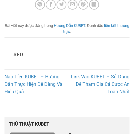
Bài viết này được đăng trong
Hướng Dẫn KUBET
. Đánh dấu
liên kết thường
trực
.
SEO
Nạp Tiền KUBET – Hướng
Link Vào KUBET – Sử Dụng
Dẫn Thực Hiện Dễ Dàng Và
Để Tham Gia Cá Cược An
Hiệu Quả
Toàn Nhất
THỦ THUẬT KUBET