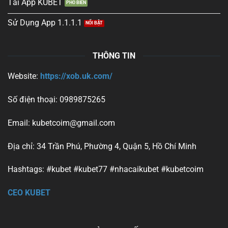
Tải App KUBET
Sử Dụng App 1.1.1.1
THÔNG TIN
Website:
https://xob.uk.com/
Số điện thoại: 0989875265
Email:
kubetcoim@gmail.com
Địa chỉ: 34 Trần Phú, Phường 4, Quận 5, Hồ Chí Minh
Hashtags: #kubet #kubet77 #nhacaikubet #kubetcoim
CEO KUBET