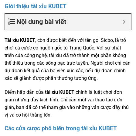
Giới thiệu tài xỉu KUBET
Nội dung bài viết
Tài xỉu KUBET
, còn được biết đến với tên gọi Sicbo, là trò
chơi cá cược có nguồn gốc từ Trung Quốc. Với sự phát
triển của công nghệ, tài xỉu đã trở thành một phần không
thể thiếu trong các sòng bạc trực tuyến. Người chơi chỉ cần
dự đoán kết quả của ba viên xúc xắc, nếu dự đoán chính
xác sẽ giành được phần thưởng tương ứng.
Điểm hấp dẫn của
tài xỉu KUBET
chính là luật chơi đơn
giản nhưng đầy kịch tính. Chỉ cần một vài thao tác đơn
giản, bạn đã có thể tham gia vào những ván cược đầy thú
vị và cơ hội thắng lớn.
Các cửa cược phổ biến trong tài xỉu KUBET