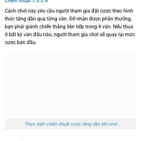
Chiến thuật 1:3:2:6
Cách chơi này yêu cầu người tham gia đặt cược theo hình
thức tăng dần qua từng ván. Để nhận được phần thưởng,
bạn phải giành chiến thắng liên tiếp trong 4 ván. Nếu thua
ở bất kỳ ván đấu nào, người tham gia chơi sẽ quay lại mức
cược ban đầu.
Thực hiện chiến thuật cược tăng dần khi chơi