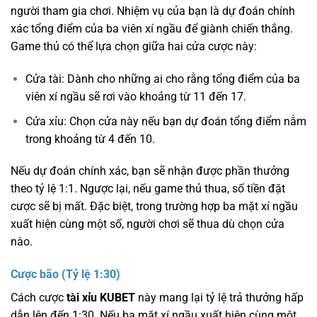
người tham gia chơi. Nhiệm vụ của bạn là dự đoán chính
xác tổng điểm của ba viên xí ngầu để giành chiến thắng.
Game thủ có thể lựa chọn giữa hai cửa cược này:
Cửa tài: Dành cho những ai cho rằng tổng điểm của ba
viên xí ngầu sẽ rơi vào khoảng từ 11 đến 17.
Cửa xỉu: Chọn cửa này nếu bạn dự đoán tổng điểm nằm
trong khoảng từ 4 đến 10.
Nếu dự đoán chính xác, bạn sẽ nhận được phần thưởng
theo tỷ lệ 1:1. Ngược lại, nếu game thủ thua, số tiền đặt
cược sẽ bị mất. Đặc biệt, trong trường hợp ba mặt xí ngầu
xuất hiện cùng một số, người chơi sẽ thua dù chọn cửa
nào.
Cược bão (Tỷ lệ 1:30)
Cách cược
tài xỉu KUBET
này mang lại tỷ lệ trả thưởng hấp
dẫn lên đến 1:30. Nếu ba mặt xí ngầu xuất hiện cùng một