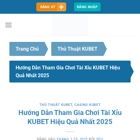
Bỏ
ĐĂNG KÝ
ĐĂNG NHẬP
qua
nội
dung
Trang Chủ
Thủ Thuật KUBET
Hướng Dẫn Tham Gia Chơi Tài Xỉu KUBET Hiệu
Quả Nhất 2025
THỦ THUẬT KUBET
,
CASINO KUBET
Hướng Dẫn Tham Gia Chơi Tài Xỉu
KUBET Hiệu Quả Nhất 2025
ĐĂNG VÀO
THÁNG 2 25, 2025
BỞI
SEO