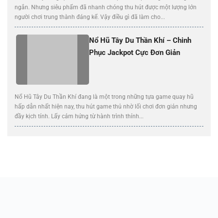
ngắn. Nhưng siêu phẩm đã nhanh chóng thu hút được một lượng lớn
người chơi trung thành đáng kể. Vậy điều gì đã làm cho...
Nổ Hũ Tây Du Thần Khí – Chinh
Phục Jackpot Cực Đơn Giản
Nổ Hũ Tây Du Thần Khí đang là một trong những tựa game quay hũ
hấp dẫn nhất hiện nay, thu hút game thủ nhờ lối chơi đơn giản nhưng
đầy kịch tính. Lấy cảm hứng từ hành trình thỉnh...