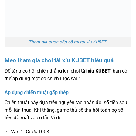
Tham gia cược cặp số tại tài xỉu KUBET
Mẹo tham gia chơi tài xỉu KUBET hiệu quả
Để tăng cơ hội chiến thắng khi chơi
tài xỉu KUBET
, bạn có
thể áp dụng một số chiến lược sau:
Áp dụng chiến thuật gấp thép
Chiến thuật này dựa trên nguyên tắc nhân đôi số tiền sau
mỗi lần thua. Khi thắng, game thủ sẽ thu hồi toàn bộ số
tiền đã mất và có lãi. Ví dụ:
Ván 1: Cược 100K