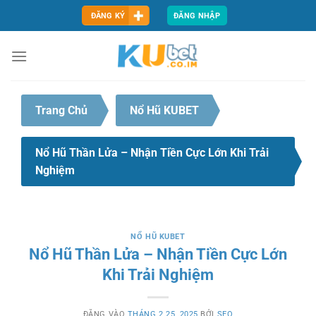
Bỏ
ĐĂNG KÝ
ĐĂNG NHẬP
qua
nội
dung
Trang Chủ
Nổ Hũ KUBET
Nổ Hũ Thần Lửa – Nhận Tiền Cực Lớn Khi Trải
Nghiệm
NỔ HŨ KUBET
Nổ Hũ Thần Lửa – Nhận Tiền Cực Lớn
Khi Trải Nghiệm
ĐĂNG VÀO
THÁNG 2 25, 2025
BỞI
SEO