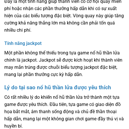
Đây là một tính năng giúp thành viên có cơ hội quay miễn
phí hoặc nhận các phần thưởng hấp dẫn khi có sự xuất
hiện của các biểu tượng đặc biệt. Vòng quay này giúp tăng
cường khả năng thắng lớn mà không cần phải tốn quá
nhiều chi phí.
Tính năng jackpot
Một phần không thể thiếu trong tựa game nổ hũ thần lửa
chính là jackpot. Jackpot sẽ được kích hoạt khi thành viên
may mắn trúng được chuỗi biểu tượng jackpot đặc biệt,
mang lại phần thưởng cực kỳ hấp dẫn.
Lý do tại sao nổ hũ thần lửa được yêu thích
Có rất nhiều lý do khiến nổ hũ thần lửa trở thành một tựa
game được yêu thích. Đầu tiên, tựa game có giao diện đồ
họa bắt mắt, âm thanh sống động và chủ đề thần thoại
hấp dẫn, mang lại một không gian chơi game đầy thú vị và
huyền bí.