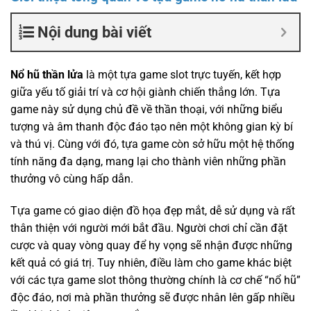
Nội dung bài viết
Nổ hũ thần lửa
là một tựa game slot trực tuyến, kết hợp
giữa yếu tố giải trí và cơ hội giành chiến thắng lớn. Tựa
game này sử dụng chủ đề về thần thoại, với những biểu
tượng và âm thanh độc đáo tạo nên một không gian kỳ bí
và thú vị. Cùng với đó, tựa game còn sở hữu một hệ thống
tính năng đa dạng, mang lại cho thành viên những phần
thưởng vô cùng hấp dẫn.
Tựa game có giao diện đồ họa đẹp mắt, dễ sử dụng và rất
thân thiện với người mới bắt đầu. Người chơi chỉ cần đặt
cược và quay vòng quay để hy vọng sẽ nhận được những
kết quả có giá trị. Tuy nhiên, điều làm cho game khác biệt
với các tựa game slot thông thường chính là cơ chế “nổ hũ”
độc đáo, nơi mà phần thưởng sẽ được nhân lên gấp nhiều