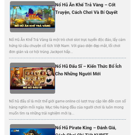
Nổ Hũ Ăn Khế Trả Vàng – Cốt
Truyện, Cách Chơi Và Bí Quyết
Nổ Hũ Ăn Khế Trả Vàng là một trò chơi slot trực tuyến độc đáo, lấy cảm
hứng từ câu chuyện cổ tích Việt Nam. Với giao diện đẹp mắt, lối chơi
đơn giản và cơ hội trúng Jackpot hấp...
Nổ Hũ Đấu Sĩ – Kiến Thức Bổ Ích
Cho Những Người Mới
Nổ hũ đấu sĩ là một thế giới game online có lượt truy cập lên đến con số
hàng nghìn mỗi ngày. Mục tiêu hàng đầu của người chơi là luôn mong
muốn tìm ra những trải nghiệm mới lạ...
Nổ Hũ Pirate King – Đánh Giá,