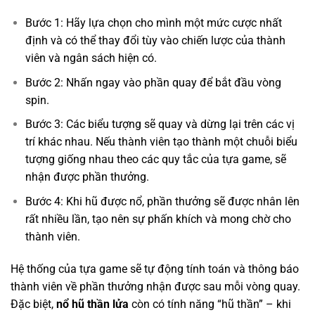
Bước 1: Hãy lựa chọn cho mình một mức cược nhất
định và có thể thay đổi tùy vào chiến lược của thành
viên và ngân sách hiện có.
Bước 2: Nhấn ngay vào phần quay để bắt đầu vòng
spin.
Bước 3: Các biểu tượng sẽ quay và dừng lại trên các vị
trí khác nhau. Nếu thành viên tạo thành một chuỗi biểu
tượng giống nhau theo các quy tắc của tựa game, sẽ
nhận được phần thưởng.
Bước 4: Khi hũ được nổ, phần thưởng sẽ được nhân lên
rất nhiều lần, tạo nên sự phấn khích và mong chờ cho
thành viên.
Hệ thống của tựa game sẽ tự động tính toán và thông báo
thành viên về phần thưởng nhận được sau mỗi vòng quay.
Đặc biệt,
nổ hũ thần lửa
còn có tính năng “hũ thần” – khi