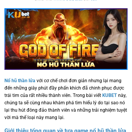
Nổ hũ thần lửa
với cơ chế chơi đơn giản nhưng lại mang
đến những giây phút đầy phấn khích đã chinh phục được
trái tim của rất nhiều thành viên. Trong bài viết
KUBET
này,
chúng ta sẽ cùng nhau khám phá tìm hiểu lý do tại sao nó
lại thu hút đông đảo thành viên và những trải nghiệm tuyệt
vời mà thể loại này mang lại.
Giới thiệu tổng quan về tựa game nổ hũ thần lửa