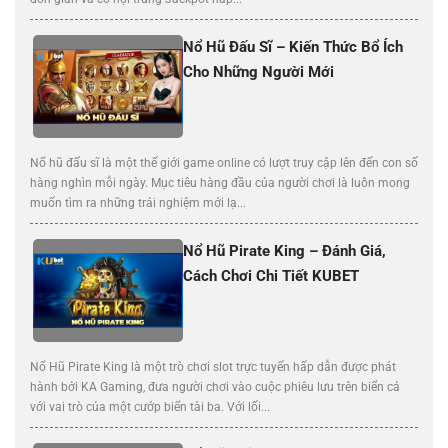
Nổ Hũ Đấu Sĩ – Kiến Thức Bổ Ích
Cho Những Người Mới
Nổ hũ đấu sĩ là một thế giới game online có lượt truy cập lên đến con số
hàng nghìn mỗi ngày. Mục tiêu hàng đầu của người chơi là luôn mong
muốn tìm ra những trải nghiệm mới lạ...
Nổ Hũ Pirate King – Đánh Giá,
Cách Chơi Chi Tiết KUBET
Nổ Hũ Pirate King là một trò chơi slot trực tuyến hấp dẫn được phát
hành bởi KA Gaming, đưa người chơi vào cuộc phiêu lưu trên biển cả
với vai trò của một cướp biển tài ba. Với lối...