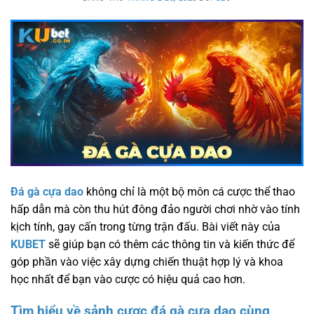
Đá gà cựa dao
không chỉ là một bộ môn cá cược thể thao
hấp dẫn mà còn thu hút đông đảo người chơi nhờ vào tính
kịch tính, gay cấn trong từng trận đấu. Bài viết này của
KUBET
sẽ giúp bạn có thêm các thông tin và kiến thức để
góp phần vào việc xây dựng chiến thuật hợp lý và khoa
học nhất để bạn vào cược có hiệu quả cao hơn.
Tìm hiểu về sảnh cược đá gà cựa dao cùng