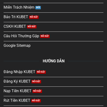
Miễn Trách Nhiệm
Bảo Trì KUBET
CSKH KUBET
Câu Hỏi Thường Gặp
Google Sitemap
HƯỚNG DẪN
Đăng Nhập KUBET
Đăng Ký KUBET
Nạp Tiền KUBET
Rút Tiền KUBET