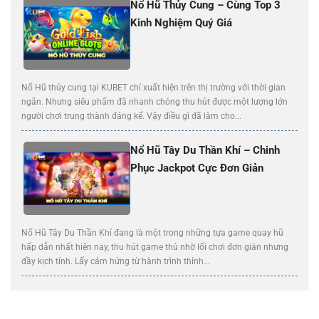
Nổ Hũ Thủy Cung – Cùng Top 3
Kinh Nghiệm Quý Giá
Nổ Hũ thủy cung tại KUBET chỉ xuất hiện trên thị trường với thời gian
ngắn. Nhưng siêu phẩm đã nhanh chóng thu hút được một lượng lớn
người chơi trung thành đáng kể. Vậy điều gì đã làm cho...
Nổ Hũ Tây Du Thần Khí – Chinh
Phục Jackpot Cực Đơn Giản
Nổ Hũ Tây Du Thần Khí đang là một trong những tựa game quay hũ
hấp dẫn nhất hiện nay, thu hút game thủ nhờ lối chơi đơn giản nhưng
đầy kịch tính. Lấy cảm hứng từ hành trình thỉnh...