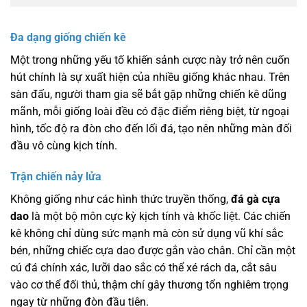
Đa dạng giống chiến kê
Một trong những yếu tố khiến sảnh cược này
trở nên cuốn
hút chính là sự xuất hiện của nhiều giống khác nhau. Trên
sàn đấu, người tham gia sẽ bắt gặp những chiến kê dũng
mãnh, mỗi giống loài đều có đặc điểm riêng biệt, từ ngoại
hình, tốc độ ra đòn cho đến lối đá, tạo nên những màn đối
đầu vô cùng kịch tính.
Trận chiến nảy lửa
Không giống như các hình thức truyền thống,
đá gà cựa
dao
là một bộ môn cực kỳ kịch tính và khốc liệt. Các chiến
kê không chỉ dùng sức mạnh mà còn sử dụng vũ khí sắc
bén, những chiếc cựa dao được gắn vào chân. Chỉ cần một
cú đá chính xác, lưỡi dao sắc có thể xé rách da, cắt sâu
vào cơ thể đối thủ, thậm chí gây thương tổn nghiêm trọng
ngay từ những đòn đầu tiên.