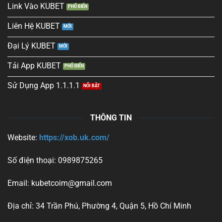
Link Vào KUBET
Liên Hệ KUBET
Đại Lý KUBET
Tải App KUBET
Sử Dụng App 1.1.1.1
THÔNG TIN
Website:
https://xob.uk.com/
Số điện thoại: 0989875265
Email:
kubetcoim@gmail.com
Địa chỉ: 34 Trần Phú, Phường 4, Quận 5, Hồ Chí Minh