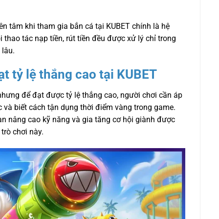
ên tâm khi tham gia bắn cá tại KUBET chính là hệ
thao tác nạp tiền, rút tiền đều được xử lý chỉ trong
 lâu.
t tỷ lệ thắng cao tại KUBET
, nhưng để đạt được tỷ lệ thắng cao, người chơi cần áp
ắc và biết cách tận dụng thời điểm vàng trong game.
n nâng cao kỹ năng và gia tăng cơ hội giành được
trò chơi này.