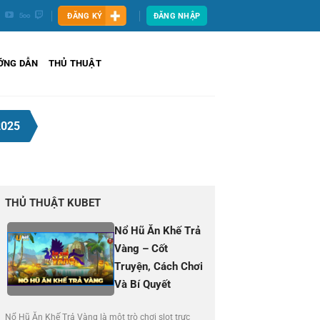
ĐĂNG KÝ
ĐĂNG NHẬP
ỚNG DẪN
THỦ THUẬT
2025
THỦ THUẬT KUBET
Nổ Hũ Ăn Khế Trả
Vàng – Cốt
Truyện, Cách Chơi
Và Bí Quyết
Nổ Hũ Ăn Khế Trả Vàng là một trò chơi slot trực