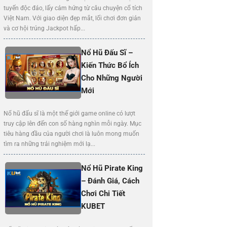
tuyến độc đáo, lấy cảm hứng từ câu chuyện cổ tích
Việt Nam. Với giao diện đẹp mắt, lối chơi đơn giản
và cơ hội trúng Jackpot hấp...
Nổ Hũ Đấu Sĩ –
Kiến Thức Bổ Ích
Cho Những Người
Mới
Nổ hũ đấu sĩ là một thế giới game online có lượt
truy cập lên đến con số hàng nghìn mỗi ngày. Mục
tiêu hàng đầu của người chơi là luôn mong muốn
tìm ra những trải nghiệm mới lạ...
Nổ Hũ Pirate King
– Đánh Giá, Cách
Chơi Chi Tiết
KUBET