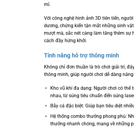
mỉ.
Với công nghệ hình ảnh 3D tiên tiến, ngườ
dương, chứng kiến tận mắt những sinh vật
mượt mà, sắc nét càng làm tăng thêm sự 
cách đầy hứng khởi.
Tính năng hỗ trợ thông minh
Không chỉ đơn thuần là trò chơi giải trí, 
thông minh, giúp người chơi dễ dàng nâng 
Kho vũ khí đa dạng: Người chơi có thể 
nhau, từ súng tiêu chuẩn đến súng lase
Bẫy cá đặc biệt: Giúp bạn tiêu diệt nhi
Hệ thống combo thưởng phong phú: Nhữ
thưởng nhanh chóng, mang về những phầ