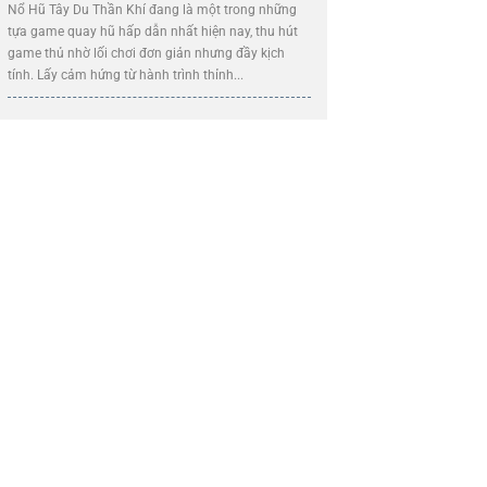
Nổ Hũ Tây Du Thần Khí đang là một trong những
tựa game quay hũ hấp dẫn nhất hiện nay, thu hút
game thủ nhờ lối chơi đơn giản nhưng đầy kịch
tính. Lấy cảm hứng từ hành trình thỉnh...