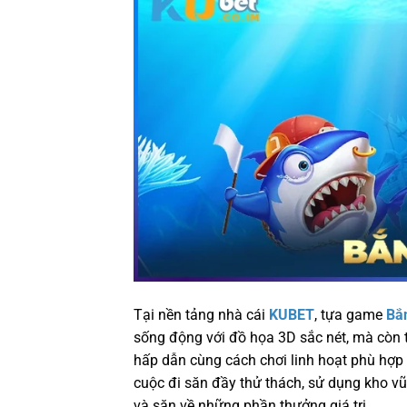
Tại nền tảng nhà cái
KUBET
, tựa game
Bắ
sống động với đồ họa 3D sắc nét, mà còn 
hấp dẫn cùng cách chơi linh hoạt phù hợp
cuộc đi săn đầy thử thách, sử dụng kho v
và săn về những phần thưởng giá trị.